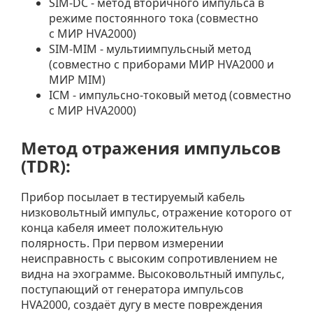
SIM-DC - метод вторичного импульса в
режиме постоянного тока (совместно
с МИР HVA2000)
SIM-MIM - мультиимпульсный метод
(совместно с приборами МИР HVA2000 и
МИР MIM)
ICM - импульсно-токовый метод (совместно
с МИР HVA2000)
Метод отражения импульсов
(TDR):
Прибор посылает в тестируемый кабель
низковольтный импульс, отражение которого от
конца кабеля имеет положительную
полярность. При первом измерении
неисправность с высоким сопротивлением не
видна на эхограмме. Высоковольтный импульс,
поступающий от генератора импульсов
HVA2000, создаёт дугу в месте повреждения