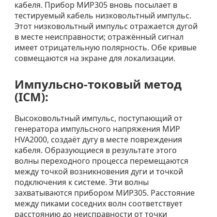
кабеля. Прибор МИР305 вновь посылает в
тестируемый кабель низковольтный импульс.
Этот низковольтный импульс отражается дугой
в месте неисправности; отражённый сигнал
имеет отрицательную полярность. Обе кривые
совмещаются на экране для локализации.
Импульсно-токовый метод
(ICM):
Высоковольтный импульс, поступающий от
генератора импульсного напряжения МИР
HVA2000, создаёт дугу в месте повреждения
кабеля. Образующиеся в результате этого
волны переходного процесса перемещаются
между точкой возникновения дуги и точкой
подключения к системе. Эти волны
захватываются прибором МИР305. Расстояние
между пиками соседних волн соответствует
расстоянию до неисправности от точки