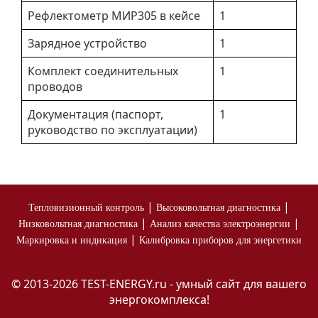
Рефлектометр МИР305 в кейсе
1
Зарядное устройство
1
Комплект соединительных
1
проводов
Документация (паспорт,
1
руководство по эксплуатации)
|
|
Тепловизионный контроль
Высоковольтная диагностика
|
|
Низковольтная диагностика
Анализ качества электроэнергии
|
Маркировка и индикация
Калибровка приборов для энергетики
© 2013-2026 TEST-ENERGY.ru - умный сайт для вашего
энергокомплекса!