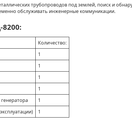
таллических трубопроводов под землей, поиск и обнар
евременно обслуживать инженерные коммуникации.
-8200:
Количество:
1
1
1
1
 генератора
1
 эксплуатации)
1