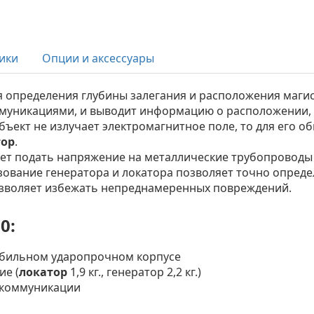
ики
Опции и аксессуары
 определения глубины залегания и расположения маги
муникациями, и выводит информацию о расположении, 
бъект не излучает электромагнитное поле, то для его 
тор
.
ет подать напряжение на металлические трубопроводы 
зование генератора и локатора позволяет точно опред
озволяет избежать непреднамеренных повреждений.
0:
обильном ударопрочном корпусе
ие (
локатор
1,9 кг., генератор 2,2 кг.)
 коммуникации