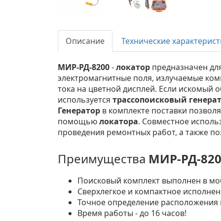
Описание
Технические характерист
МИР-РД-8200
-
локатор
предназначен для
электромагнитные поля, излучаемые ком
тока на цветной дисплей. Если искомый о
используется
трассопоисковый генера
Генератор
в комплекте поставки позволя
помощью
локатора
. Совместное исполь
проведения ремонтных работ, а также п
Преимущества
МИР-РД-820
Поисковый комплект выполнен в м
Сверхлегкое и компактное исполнен
Точное определение расположения
Время работы - до 16 часов!