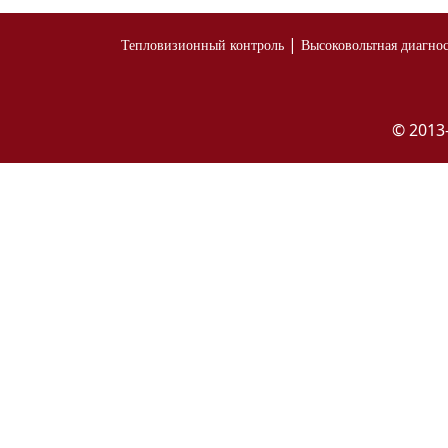
|
Тепловизионный контроль
Высоковольтная диагно
© 2013