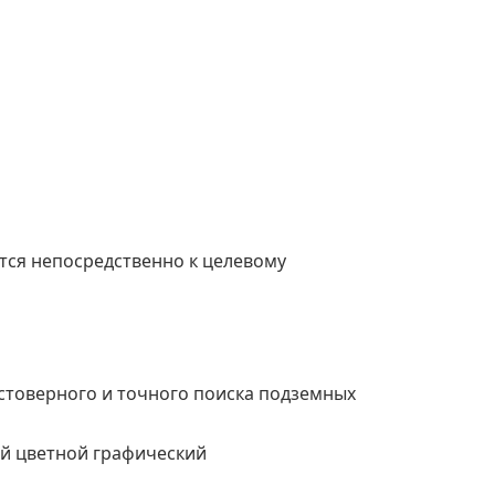
тся непосредственно к целевому
остоверного и точного поиска подземных
ый цветной графический