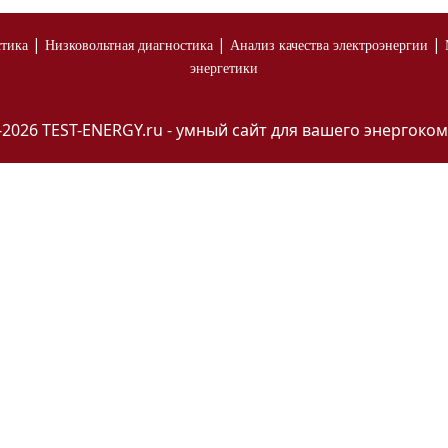
|
|
|
стика
Низковольтная диагностика
Анализ качества электроэнергии
энергетики
-2026 TEST-ENERGY.ru - умный сайт для вашего энергоком