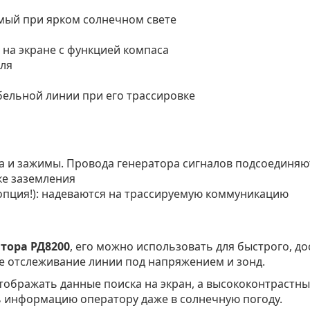
мый при ярком солнечном свете
на экране с функцией компаса
еля
ельной линии при его трассировке
а и зажимы. Провода генератора сигналов подсоединяю
ке заземления
опция!): надеваются на трассируемую коммуникацию
тора РД8200
, его можно использовать для быстрого, д
 отслеживание линии под напряжением и зонд.
ображать данные поиска на экран, а высококонтрастн
 информацию оператору даже в солнечную погоду.