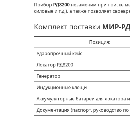
Прибор
РД8200
незаменим при поиске ме
силовые и т.д.), а также позволяет сво
Комплект поставки
МИР-РД
Позиция:
Ударопрочный кейс
Локатор РД8200
Генератор
Индукционные клещи
Аккумуляторные батареи для локатора и
Документация (паспорт, руководство по