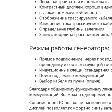
Легко настраивать и использовать
Контрастный дисплей, хорошо види
высокая помехоустойчивость
Отображение трассируемого кабеля 
Измерение тока трассируемого каб
Определение глубины залегания
Запись координат расположения каб
Режим работы генератора:
Прямое подключение: через провод
проводнику и соответствующей точ
Индукционные клещи (стандартная 
Поиск подземных коммуникаций
Выбор кабеля из пучка (опция)
Благодаря обширному функционалу
лока
коммуникаций. Возможно одновременное
Современное ПО позволяет мгновенно от
дисплей позволяет комфортно считывать