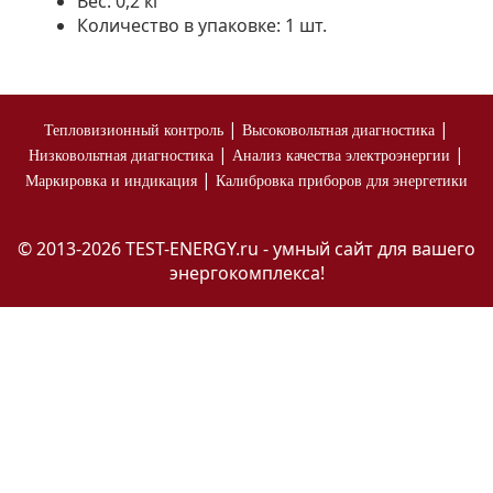
Вес: 0,2 кг
Количество в упаковке: 1 шт.
|
|
Тепловизионный контроль
Высоковольтная диагностика
|
|
Низковольтная диагностика
Анализ качества электроэнергии
|
Маркировка и индикация
Калибровка приборов для энергетики
© 2013-2026 TEST-ENERGY.ru - умный сайт для вашего
энергокомплекса!