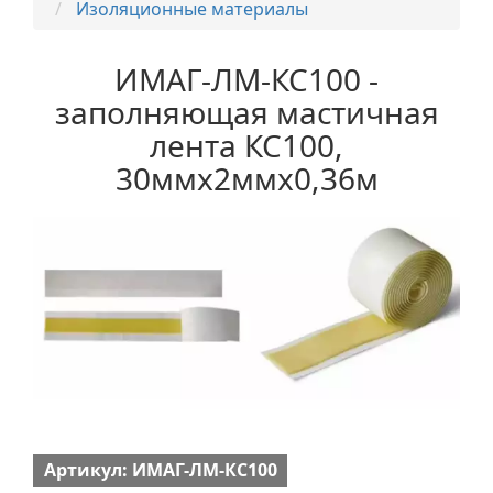
Изоляционные материалы
ИМАГ-ЛМ-КС100 -
заполняющая мастичная
лента КС100,
30ммх2ммх0,36м
Артикул: ИМАГ-ЛМ-КС100