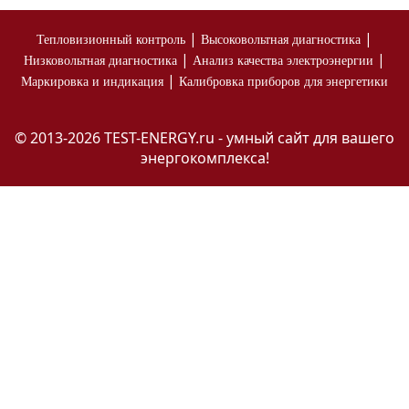
|
|
Тепловизионный контроль
Высоковольтная диагностика
|
|
Низковольтная диагностика
Анализ качества электроэнергии
|
Маркировка и индикация
Калибровка приборов для энергетики
© 2013-2026 TEST-ENERGY.ru - умный сайт для вашего
энергокомплекса!