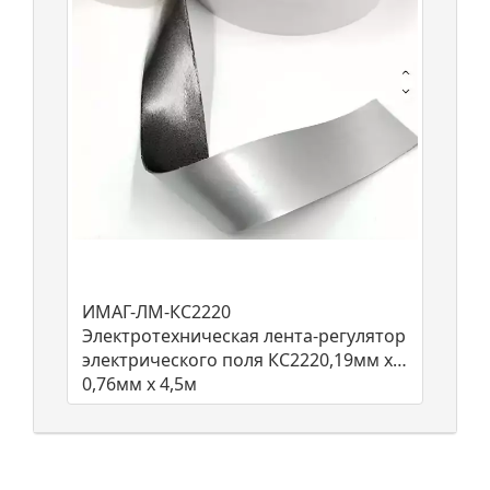
ИМАГ-ЛМ-КС2220
Электротехническая лента-регулятор
электрического поля КС2220,19мм х
0,76мм х 4,5м