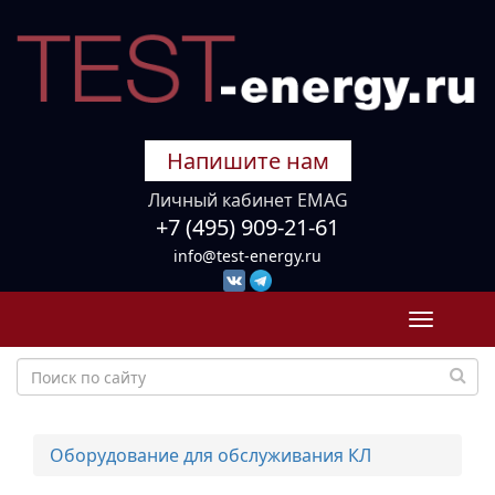
Напишите нам
Личный кабинет EMAG
+7 (495) 909-21-61
info@test-energy.ru
Toggle
navigati
Оборудование для обслуживания КЛ