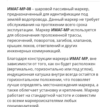
ИМАГ-MP-08
– шаровой пассивный маркер,
предназначенный для идентификации под
землёй водопровода. Данный маркер не требует
обслуживания на протяжении всего срока
эксплуатации. Маркер
ИМАГ-MP
используется
для обозначения проложенной трассы,
пересечений, поворотов, загибов, клапанов,
крышек люков, ответвлений и других
инженерных коммуникаций.
Благодаря конструкции маркера
ИМАГ-MP
, вне
зависимости от того, как он будет расположен
(вертикально, горизонтально или под углом),
индукционная катушка внутри всегда остаётся в
горизонтальном положении, что позволяет
лучше определять местонахождения маркера, а
также облегчает установку и крепление. Маркер
работает на стандартной частоте и совместим
со всеми маркероискателями любых
производителей.