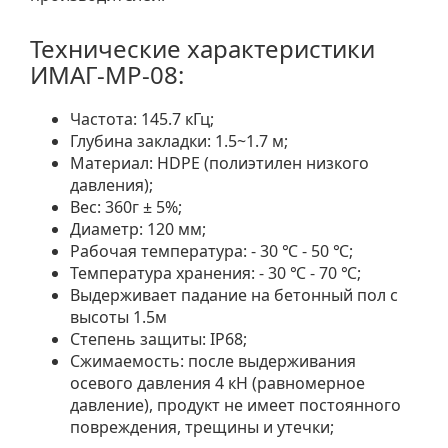
Технические характеристики
ИМАГ-MP-08:
Частота: 145.7 кГц;
Глубина закладки: 1.5~1.7 м;
Материал: HDPE (полиэтилен низкого
давления);
Вес: 360г ± 5%;
Диаметр: 120 мм;
Рабочая температура: - 30 ℃ - 50 ℃;
Температура хранения: - 30 ℃ - 70 ℃;
Выдерживает падание на бетонный пол с
высоты 1.5м
Степень защиты: IP68;
Сжимаемость: после выдерживания
осевого давления 4 кН (равномерное
давление), продукт не имеет постоянного
повреждения, трещины и утечки;