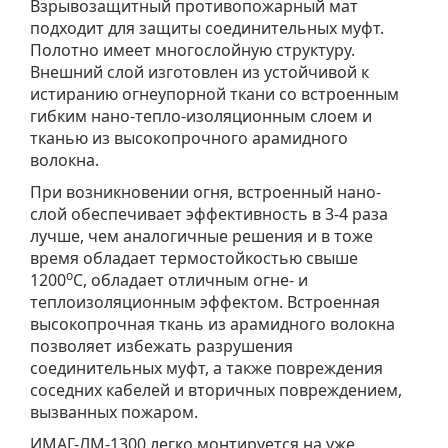
Взрывозащитный противопожарный мат
подходит для защиты соединительных муфт.
Полотно имеет многослойную структуру.
Внешний слой изготовлен из устойчивой к
истиранию огнеупорной ткани со встроенным
гибким нано-тепло-изоляционным слоем и
тканью из высокопрочного арамидного
волокна.
При возникновении огня, встроенный нано-
слой обеспечивает эффективность в 3-4 раза
лучше, чем аналогичные решения и в тоже
время обладает термостойкостью свыше
о
1200
С, обладает отличным огне- и
теплоизоляционным эффектом. Встроенная
высокопрочная ткань из арамидного волокна
позволяет избежать разрушения
соединительных муфт, а также повреждения
соседних кабелей и вторичных повреждением,
вызванных пожаром.
ИМАГ-ЛМ-1300 легко монтируется на уже