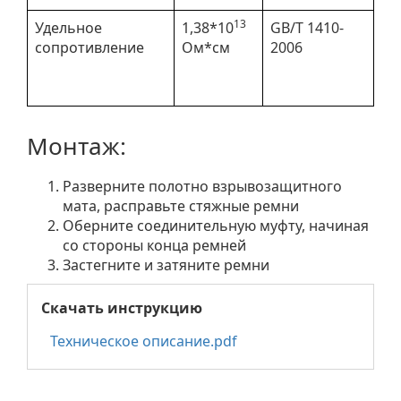
13
Удельное
1,38*10
GB/T 1410-
сопротивление
Ом*см
2006
Монтаж:
Разверните полотно взрывозащитного
мата, расправьте стяжные ремни
Оберните соединительную муфту, начиная
со стороны конца ремней
Застегните и затяните ремни
Скачать инструкцию
Техническое описание.pdf