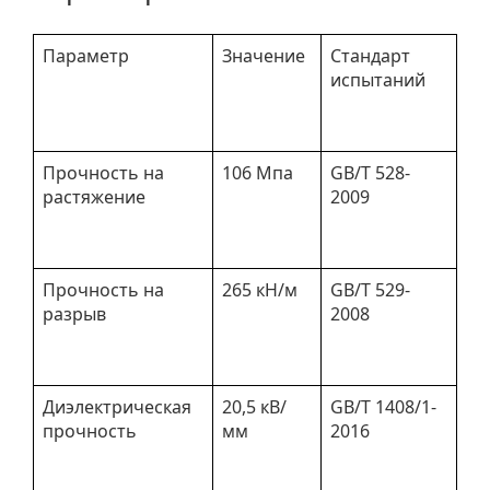
Параметр
Значение
Стандарт
испытаний
Прочность на
106 Мпа
GB/T 528-
растяжение
2009
Прочность на
265 кН/м
GB/T 529-
разрыв
2008
Диэлектрическая
20,5 кВ/
GB/T 1408/1-
прочность
мм
2016