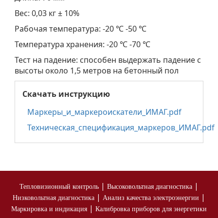
Вес: 0,03 кг ± 10%
Рабочая температура: -20 ℃ -50 ℃
Температура хранения: -20 ℃ -70 ℃
Тест на падение: способен выдержать падение с
высоты около 1,5 метров на бетонный пол
Скачать инструкцию
Маркеры_и_маркероискатели_ИМАГ.pdf
Техническая_спецификация_маркеров_ИМАГ.pdf
|
|
Тепловизионный контроль
Высоковольтная диагностика
|
|
Низковольтная диагностика
Анализ качества электроэнергии
|
Маркировка и индикация
Калибровка приборов для энергетики