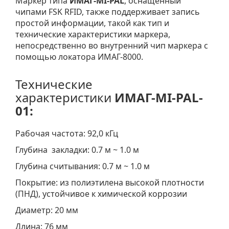
Маркер типа
ИМАГ-MI-PAL
, оснащенный
чипами FSK RFID, также поддерживает запись
простой информации, такой как тип и
технические характеристики маркера,
непосредственно во внутренний чип маркера с
помощью локатора ИМАГ-8000.
Технические
характеристики
ИМАГ-MI-PAL-
01:
Рабочая частота: 92,0 кГц
Глубина закладки: 0.7 м ~ 1.0 м
Глубина считывания: 0.7 м ~ 1.0 м
Покрытие: из полиэтилена высокой плотности
(ПНД), устойчивое к химической коррозии
Диаметр: 20 мм
Длина: 76 мм