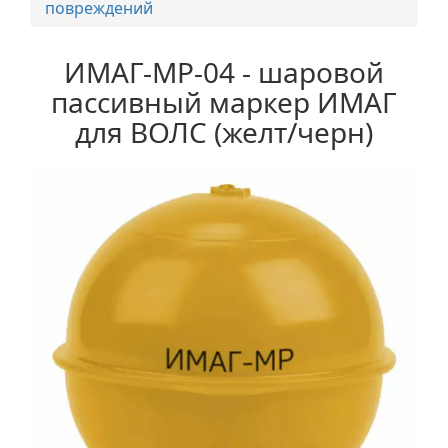
повреждений
ИМАГ-MP-04 - шаровой
пассивный маркер ИМАГ
для ВОЛС (желт/черн)