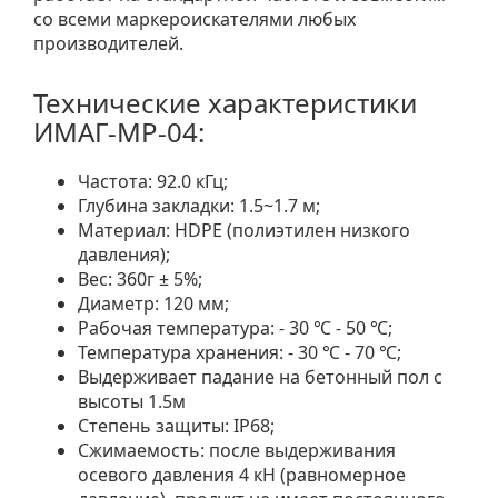
со всеми маркероискателями любых
производителей.
Технические характеристики
ИМАГ-MP-04:
Частота: 92.0 кГц;
Глубина закладки: 1.5~1.7 м;
Материал: HDPE (полиэтилен низкого
давления);
Вес: 360г ± 5%;
Диаметр: 120 мм;
Рабочая температура: - 30 ℃ - 50 ℃;
Температура хранения: - 30 ℃ - 70 ℃;
Выдерживает падание на бетонный пол с
высоты 1.5м
Степень защиты: IP68;
Сжимаемость: после выдерживания
осевого давления 4 кН (равномерное