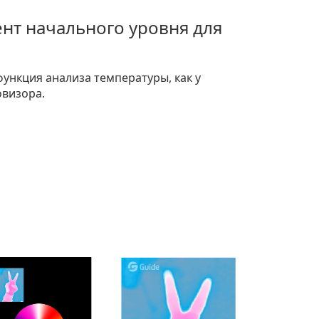
нт начального уровня для
ункция анализа температуры, как у
визора.