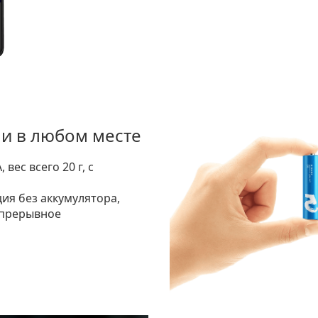
 и в любом месте
вес всего 20 г, с
ция без аккумулятора,
епрерывное