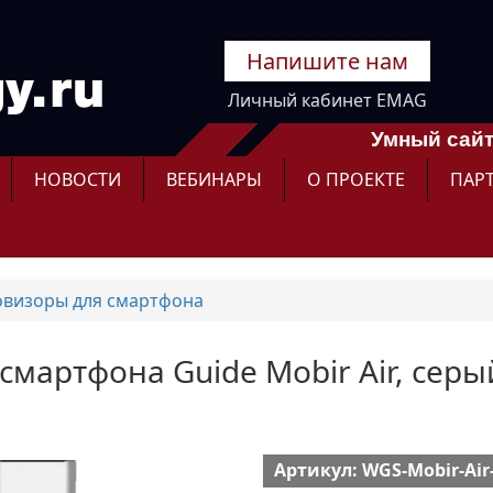
Напишите нам
Личный кабинет EMAG
Умный сайт
НОВОСТИ
ВЕБИНАРЫ
О ПРОЕКТЕ
ПАР
визоры для смартфона
смартфона Guide Mobir Air, серы
Артикул: WGS-Mobir-Air