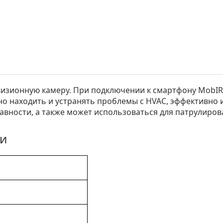
визионную камеру. При подключении к смартфону MobIR 
но находить и устранять проблемы с HVAC, эффективно
авности, а также может использоваться для патрулиров
ки