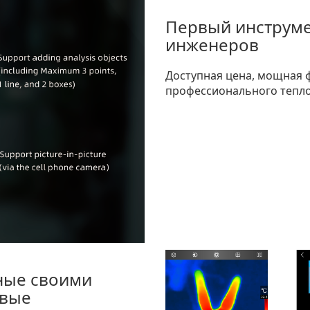
Первый инструме
инженеров
Доступная цена, мощная ф
профессионального тепло
ные своими
овые