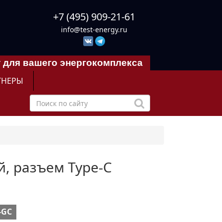
+7 (495) 909-21-61
info@test-energy.ru
 для вашего энергокомплекса
ТНЕРЫ
й, разъем Type-C
-GС