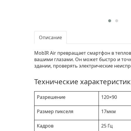
Описание
MobIR Air превращает смартфон в тепло
вашими глазами. Он может быстро и точ
здании, проверять электрические неиспр
Технические характеристи
Разрешение
120×90
Размер пикселя
17мкм
Кадров
25 Гц