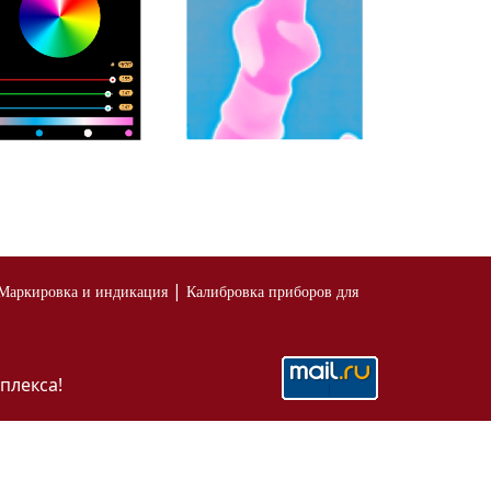
|
Маркировка и индикация
Калибровка приборов для
плекса!