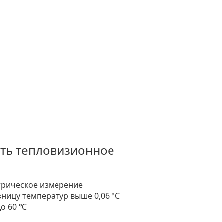
ть тепловизионное
рическое измерение
ницу температур выше 0,06 °C
до 60 ℃