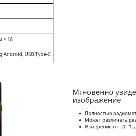
м × 18
ng Android, USB Type-C
Мгновенно увиде
изображение
Полностью радиомет
Может различать раз
Измерение от -20 ℃ 