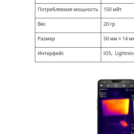
Потребляемая мощность
150 мВт
Вес
20 гр
Размер
50 мм × 14 м
Интерфейс
iOS, Lightni