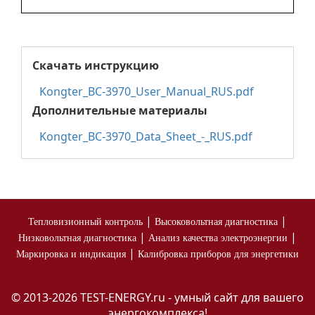
Скачать инструкцию
Kongter_BC-3970_User_Manual_RUS.pdf
Дополнительные материалы
Kongter_BC-3970_Data_Sheet_-_RUS.pdf
|
|
Тепловизионный контроль
Высоковольтная диагностика
|
|
Низковольтная диагностика
Анализ качества электроэнергии
|
Маркировка и индикация
Калибровка приборов для энергетики
© 2013-2026 TEST-ENERGY.ru - умный сайт для вашего
энергокомплекса!