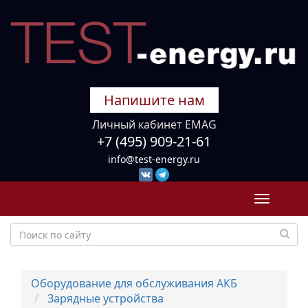
Напишите нам
Личный кабинет EMAG
+7 (495) 909-21-61
info@test-energy.ru
Toggle
navigati
Оборудование для обслуживания АКБ
Зарядные устройства