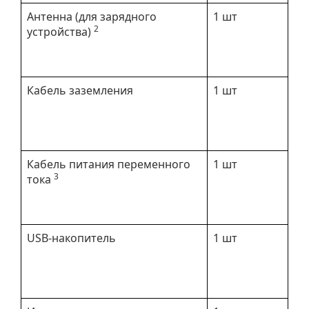
Антенна (для зарядного
1 шт
2
устройства)
Кабель заземления
1 шт
Кабель питания переменного
1 шт
3
тока
USB-накопитель
1 шт