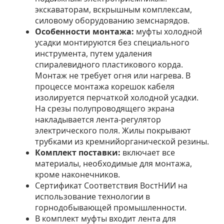
экскаваторам, вскрышным комплексам,
силовому оборудованию земснарядов.
Особенности монтажа:
муфты холодной
усадки монтируются без специального
инструмента, путем удаления
спиралевидного пластикового корда.
Монтаж не требует огня или нагрева. В
процессе монтажа корешок кабеля
изолируется перчаткой холодной усадки.
На срезы полупроводящего экрана
накладывается лента-регулятор
электрического поля. Жилы покрывают
трубками из кремнийорганической резины.
Комплект поставки:
включает все
материалы, необходимые для монтажа,
кроме наконечников.
Сертификат Соответствия ВостНИИ на
использование технологии в
горнодобывающей промышленности.
В комплект муфты входит лента для