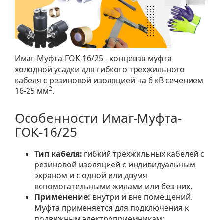
Имаг-Муфта-ГОК-16/25
- концевая муфта
холодной усадки для гибкого трехжильного
кабеля с резиновой изоляцией на 6 кВ сечением
2
16-25 мм
.
Особенности Имаг-Муфта-
ГОК-16/25
Тип кабеля:
гибкий трехжильных кабелей с
резиновой изоляцией с индивидуальным
экраном и с одной или двумя
вспомогательными жилами или без них.
Применение:
внутри и вне помещений.
Муфта применяется для подключения к
подвижным электроприемникам: