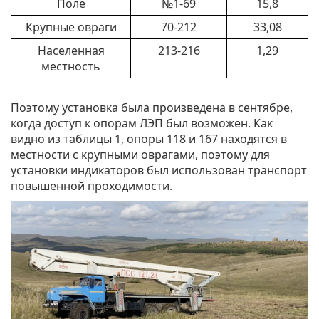
Поле
№1-69
15,8
Крупные овраги
70-212
33,08
Населенная
213-216
1,29
местность
Поэтому установка была произведена в сентябре,
когда доступ к опорам ЛЭП был возможен. Как
видно из таблицы 1, опоры 118 и 167 находятся в
местности с крупными оврагами, поэтому для
установки индикаторов был использован транспорт
повышенной проходимости.