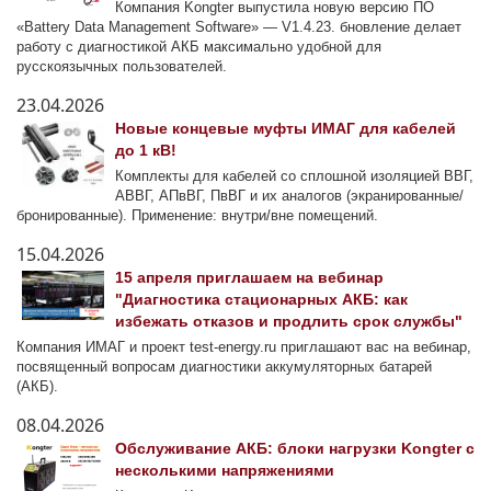
Компания Kongter выпустила новую версию ПО
«Battery Data Management Software» — V1.4.23. бновление делает
работу с диагностикой АКБ максимально удобной для
русскоязычных пользователей.
23.04.2026
Новые концевые муфты ИМАГ для кабелей
до 1 кВ!
Комплекты для кабелей со сплошной изоляцией ВВГ,
АВВГ, АПвВГ, ПвВГ и их аналогов (экранированные/
бронированные). Применение: внутри/вне помещений.
15.04.2026
15 апреля приглашаем на вебинар
"Диагностика стационарных АКБ: как
избежать отказов и продлить срок службы"
Компания ИМАГ и проект test-energy.ru приглашают вас на вебинар,
посвященный вопросам диагностики аккумуляторных батарей
(АКБ).
08.04.2026
Обслуживание АКБ: блоки нагрузки Kongter с
несколькими напряжениями