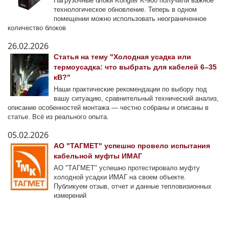
Нагрузочные блоки Kongter K-900 получили важное
технологическое обновление. Теперь в одном
помещении можно использовать неограниченное
количество блоков
26.02.2026
Статья на тему "Холодная усадка или
термоусадка: что выбрать для кабелей 6–35
кВ?"
Наши практические рекомендации по выбору под
вашу ситуацию, сравнительный технический анализ,
описание особенностей монтажа — честно собраны и описаны в
статье. Всё из реального опыта.
05.02.2026
АО "ТАГМЕТ" успешно провело испытания
кабельной муфты ИМАГ
АО "ТАГМЕТ" успешно протестировало муфту
холодной усадки ИМАГ на своем объекте.
Публикуем отзыв, отчет и данные тепловизионных
измерений