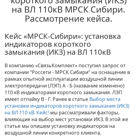
короткого замыкания (ИКЗ)
на ВЛ 110кВ МРСК Сибири.
Рассмотрение кейса.
Кейс «МРСК-Сибири»: установка
индикаторов короткого
замыкания (ИКЗ) на ВЛ 110кВ
В компанию «СвязьКомплект» поступил запрос от
компании “Россети - МРСК Сибири” на оснащение в
рамках опытной эксплуатации воздушной линии
электропередачи (ЛЭП) А - Б (название изменено)
110 кВ индикаторами короткого замыкания. ЛЭП
имеет отпайку В - Г. Ранее в статье
Выбор места
установки индикаторов короткого замыкания (ИКЗ)
на ВЛ 110 кВ. Кейс!
мы рассматривали факторы,
влияющие на выбор мест установки ИКЗ. В этой же
статье мы опишем установку индикаторов на
воздушной линии конкретного клиента.