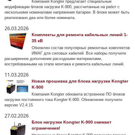
Компания Kongter предлагает специальные
модификации блоков нагрузки K-900, рассчитанные на работ с
несколькими номиналами напряжения батареи. В блоке может быть
реализовано два или более номинала.
26.03.2026
Комплекты для ремонта кабельных линий 1-
35 кВ
Обновлен состав популярных ремонтных комплектов
ИМАГ для силовых кабелей. Все наборы получили
расширенное дополнение расходными материалами,
востребованными на этапе монтажа и ремонта кабельных линий.
11.03.2026
Новая прошивка для блока нагрузки Kongter
K-900
Компания Kongter обновила встроенное ПО блоков
нагрузки постоянного тока Kongter K-900. Обновление получило
версию V2.4.15
27.02.2026
Блок нагрузки Kongter K-900 снимает
ограничения!