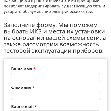
находящиеся в работе ячейки этими приборами
позволяет модернизировать существующую сеть и
ускорить обслуживание электрических сетей.
Заполните форму. Мы поможем
выбрать ИКЗ и места их установки
на основании вашей схемы сети, а
также рассмотрим возможность
тестовой эксплуатации приборов:
Ваше имя
*
Фамилия
*
Ваш e-mail
*