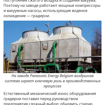
поступления сжатого воздуха и создания вакуума.
Поэтому на заводе работают мощные компрессоры
и вакуумные насосы, использующие водяное
охлаждение — градирни.
На заводе Panasonic Energy Belgium воздушная
система играет ключевую роль в производственных
процессах
Естественный механический износ оборудования
градирни поставил перед руководством
предприятия сложный выбор: обновить старую