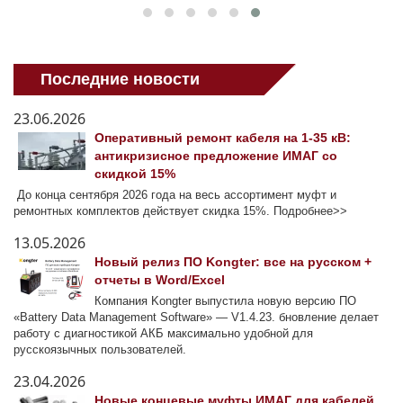
Последние новости
23.06.2026
Оперативный ремонт кабеля на 1-35 кВ:
антикризисное предложение ИМАГ со
скидкой 15%
До конца сентября 2026 года на весь ассортимент муфт и
ремонтных комплектов действует скидка 15%. Подробнее>>
13.05.2026
Новый релиз ПО Kongter: все на русском +
отчеты в Word/Excel
Компания Kongter выпустила новую версию ПО
«Battery Data Management Software» — V1.4.23. бновление делает
работу с диагностикой АКБ максимально удобной для
русскоязычных пользователей.
23.04.2026
Новые концевые муфты ИМАГ для кабелей