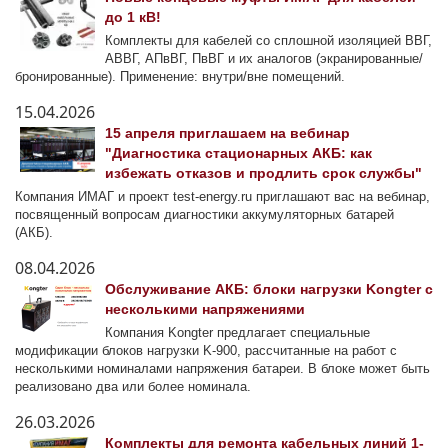
до 1 кВ!
Комплекты для кабелей со сплошной изоляцией ВВГ,
АВВГ, АПвВГ, ПвВГ и их аналогов (экранированные/
бронированные). Применение: внутри/вне помещений.
15.04.2026
15 апреля приглашаем на вебинар
"Диагностика стационарных АКБ: как
избежать отказов и продлить срок службы"
Компания ИМАГ и проект test-energy.ru приглашают вас на вебинар,
посвященный вопросам диагностики аккумуляторных батарей
(АКБ).
08.04.2026
Обслуживание АКБ: блоки нагрузки Kongter с
несколькими напряжениями
Компания Kongter предлагает специальные
модификации блоков нагрузки K-900, рассчитанные на работ с
несколькими номиналами напряжения батареи. В блоке может быть
реализовано два или более номинала.
26.03.2026
Комплекты для ремонта кабельных линий 1-