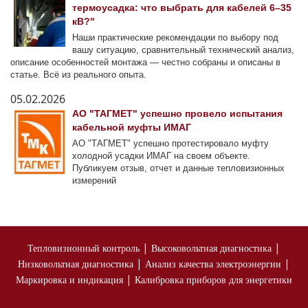
термоусадка: что выбрать для кабелей 6–35
кВ?"
Наши практические рекомендации по выбору под
вашу ситуацию, сравнительный технический анализ,
описание особенностей монтажа — честно собраны и описаны в
статье. Всё из реального опыта.
05.02.2026
АО "ТАГМЕТ" успешно провело испытания
кабельной муфты ИМАГ
АО "ТАГМЕТ" успешно протестировало муфту
холодной усадки ИМАГ на своем объекте.
Публикуем отзыв, отчет и данные тепловизионных
измерений
|
|
Тепловизионный контроль
Высоковольтная диагностика
|
|
Низковольтная диагностика
Анализ качества электроэнергии
|
Маркировка и индикация
Калибровка приборов для энергетики