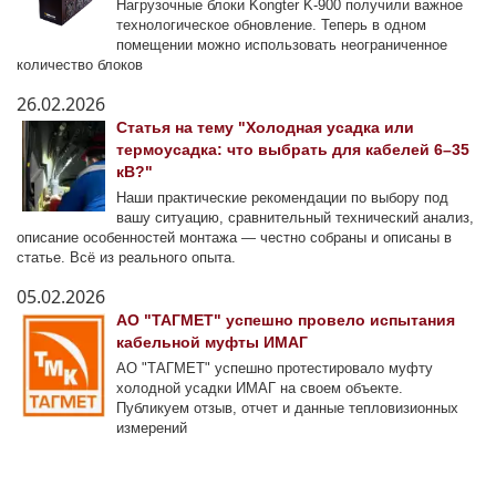
Нагрузочные блоки Kongter K-900 получили важное
технологическое обновление. Теперь в одном
помещении можно использовать неограниченное
количество блоков
26.02.2026
Статья на тему "Холодная усадка или
термоусадка: что выбрать для кабелей 6–35
кВ?"
Наши практические рекомендации по выбору под
вашу ситуацию, сравнительный технический анализ,
описание особенностей монтажа — честно собраны и описаны в
статье. Всё из реального опыта.
05.02.2026
АО "ТАГМЕТ" успешно провело испытания
кабельной муфты ИМАГ
АО "ТАГМЕТ" успешно протестировало муфту
холодной усадки ИМАГ на своем объекте.
Публикуем отзыв, отчет и данные тепловизионных
измерений