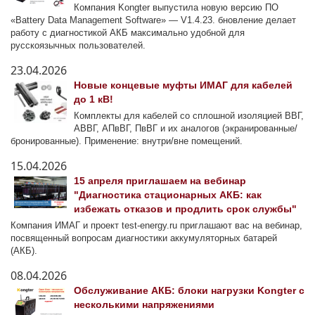
Компания Kongter выпустила новую версию ПО
«Battery Data Management Software» — V1.4.23. бновление делает
работу с диагностикой АКБ максимально удобной для
русскоязычных пользователей.
23.04.2026
Новые концевые муфты ИМАГ для кабелей
до 1 кВ!
Комплекты для кабелей со сплошной изоляцией ВВГ,
АВВГ, АПвВГ, ПвВГ и их аналогов (экранированные/
бронированные). Применение: внутри/вне помещений.
15.04.2026
15 апреля приглашаем на вебинар
"Диагностика стационарных АКБ: как
избежать отказов и продлить срок службы"
Компания ИМАГ и проект test-energy.ru приглашают вас на вебинар,
посвященный вопросам диагностики аккумуляторных батарей
(АКБ).
08.04.2026
Обслуживание АКБ: блоки нагрузки Kongter с
несколькими напряжениями