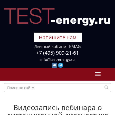
Напишите нам
Личный кабинет EMAG
+7 (495) 909-21-61
info@test-energy.ru
Toggle
navigati
Видеозапись вебинара о