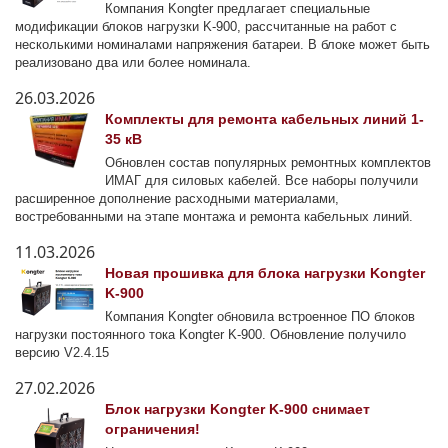
Компания Kongter предлагает специальные
модификации блоков нагрузки K-900, рассчитанные на работ с
несколькими номиналами напряжения батареи. В блоке может быть
реализовано два или более номинала.
26.03.2026
Комплекты для ремонта кабельных линий 1-
35 кВ
Обновлен состав популярных ремонтных комплектов
ИМАГ для силовых кабелей. Все наборы получили
расширенное дополнение расходными материалами,
востребованными на этапе монтажа и ремонта кабельных линий.
11.03.2026
Новая прошивка для блока нагрузки Kongter
K-900
Компания Kongter обновила встроенное ПО блоков
нагрузки постоянного тока Kongter K-900. Обновление получило
версию V2.4.15
27.02.2026
Блок нагрузки Kongter K-900 снимает
ограничения!