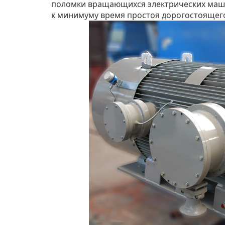
поломки вращающихся электрических маши
к минимуму время простоя дорогостоящег