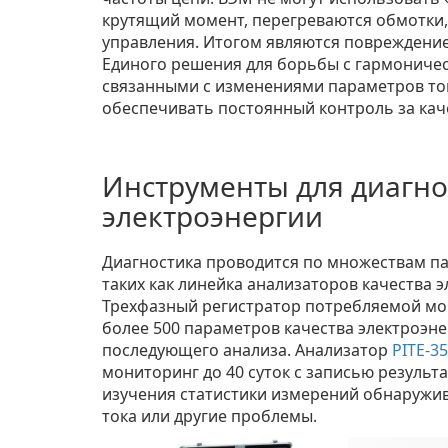
крутящий момент, перегреваются обмотки,
управления. Итогом являются повреждение
Единого решения для борьбы с гармоничес
связанными с изменениями параметров ток
обеспечивать постоянный контроль за кач
Инструменты для диагно
электроэнергии
Диагностика проводится по множествам п
таких как линейка анализаторов качества эл
Трехфазный регистратор потребляемой м
более 500 параметров качества электроэне
последующего анализа. Анализатор
PITE-3
мониторинг до 40 суток с записью результа
изучения статистики измерений обнаружи
тока или другие проблемы.