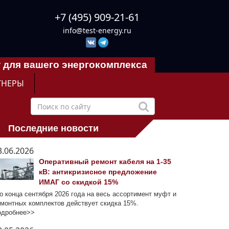
+7 (495) 909-21-61
info@test-energy.ru
 для вашего энергокомплекса
ТНЕРЫ
Последние новости
3.06.2026
Оперативный ремонт кабеля на 1-35
кВ: антикризисное предложение
ИМАГ со скидкой 15%
 конца сентября 2026 года на весь ассортимент муфт и
монтных комплектов действует скидка 15%.
одробнее>>