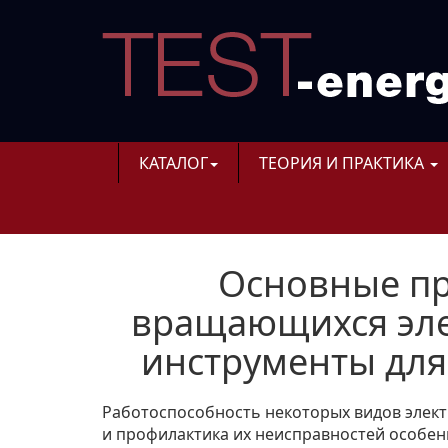
КАТАЛОГ
ТЕОРИЯ И ПРАКТИКА
Основные п
вращающихся эле
инструменты для
Работоспособность некоторых видов элек
и профилактика их неисправностей особе