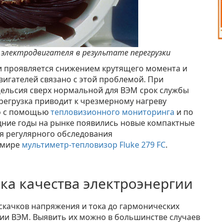
электродвигателя в результате перегрузки
 и проявляется снижением крутящего момента и
вигателей связано с этой проблемой. При
ельсия сверх нормальной для ВЭМ срок службы
регрузка приводит к чрезмерному нагреву
но с помощью
тепловизионного мониторинга
и по
дние годы на рынке появились новые компактные
я регулярного обследования
 мире
мультиметр-тепловизор Fluke 279 FC
.
ка качества электроэнергии
скачков напряжения и тока до гармонических
ии ВЭМ. Выявить их можно в большинстве случаев