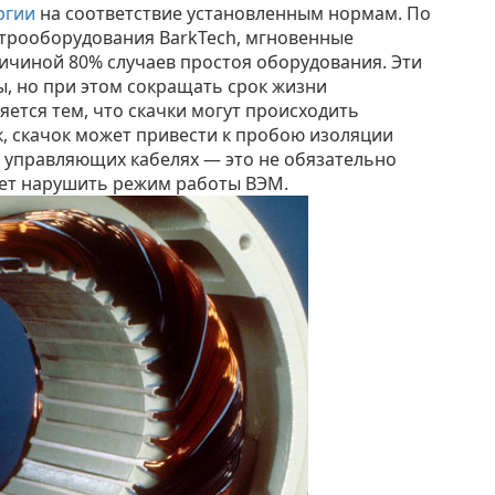
ргии
на соответствие установленным нормам. По
ктрооборудования BarkTech, мгновенные
ичиной 80% случаев простоя оборудования. Эти
ы, но при этом сокращать срок жизни
яется тем, что скачки могут происходить
к, скачок может привести к пробою изоляции
в управляющих кабелях — это не обязательно
жет нарушить режим работы ВЭМ.