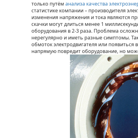
только путём
анализа качества электроэне
статистике компании – производителя эле
изменения напряжения и тока являются пр
скачки могут длиться менее 1 миллисекунд
оборудования в 2-3 раза. Проблема осложн
нерегулярно и иметь разные симптомы. Та
обмоток электродвигателя или появиться 
напрямую повредит оборудование, но мо