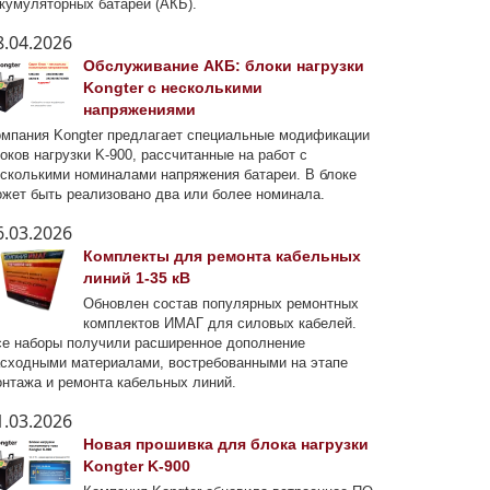
кумуляторных батарей (АКБ).
8.04.2026
Обслуживание АКБ: блоки нагрузки
Kongter с несколькими
напряжениями
мпания Kongter предлагает специальные модификации
оков нагрузки K-900, рассчитанные на работ с
сколькими номиналами напряжения батареи. В блоке
жет быть реализовано два или более номинала.
6.03.2026
Комплекты для ремонта кабельных
линий 1-35 кВ
Обновлен состав популярных ремонтных
комплектов ИМАГ для силовых кабелей.
е наборы получили расширенное дополнение
сходными материалами, востребованными на этапе
нтажа и ремонта кабельных линий.
1.03.2026
Новая прошивка для блока нагрузки
Kongter K-900