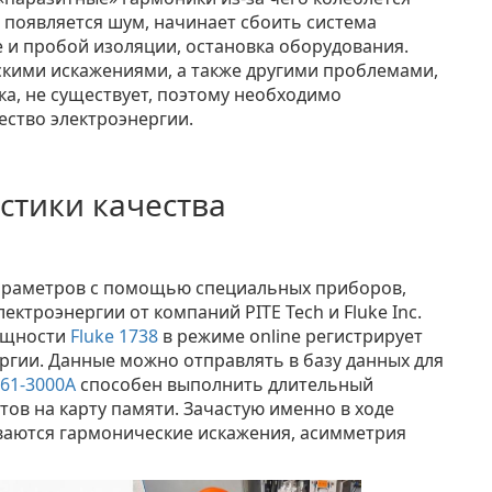
 появляется шум, начинает сбоить система
 и пробой изоляции, остановка оборудования.
кими искажениями, а также другими проблемами,
а, не существует, поэтому необходимо
ество электроэнергии.
стики качества
араметров с помощью специальных приборов,
ектроэнергии от компаний PITE Tech и Fluke Inc.
ощности
Fluke 1738
в режиме online регистрирует
ргии. Данные можно отправлять в базу данных для
561-3000A
способен выполнить длительный
тов на карту памяти. Зачастую именно в ходе
ваются гармонические искажения, асимметрия