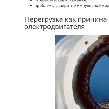
гармонические искажения;
проблемы с широтно-импульсной мод
Перегрузка как причина 
электродвигателя