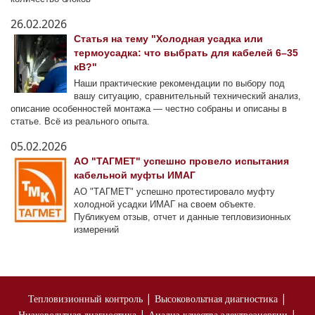
26.02.2026
Статья на тему "Холодная усадка или
термоусадка: что выбрать для кабелей 6–35
кВ?"
Наши практические рекомендации по выбору под
вашу ситуацию, сравнительный технический анализ,
описание особенностей монтажа — честно собраны и описаны в
статье. Всё из реального опыта.
05.02.2026
АО "ТАГМЕТ" успешно провело испытания
кабельной муфты ИМАГ
АО "ТАГМЕТ" успешно протестировало муфту
холодной усадки ИМАГ на своем объекте.
Публикуем отзыв, отчет и данные тепловизионных
измерений
|
|
Тепловизионный контроль
Высоковольтная диагностика
|
|