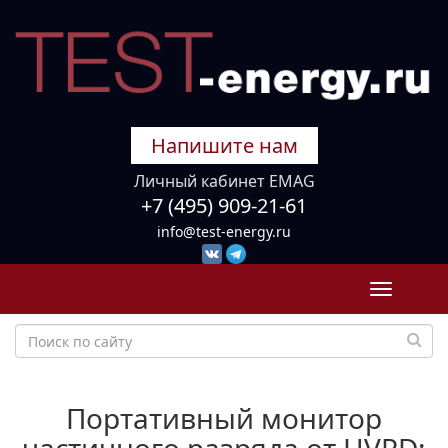
Напишите нам
Личный кабинет EMAG
+7 (495) 909-21-61
info@test-energy.ru
Toggle
navigati
Портативный монитор