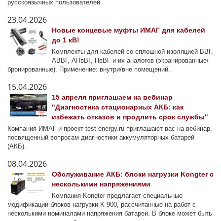
русскоязычных пользователей.
23.04.2026
Новые концевые муфты ИМАГ для кабелей
до 1 кВ!
Комплекты для кабелей со сплошной изоляцией ВВГ,
АВВГ, АПвВГ, ПвВГ и их аналогов (экранированные/
бронированные). Применение: внутри/вне помещений.
15.04.2026
15 апреля приглашаем на вебинар
"Диагностика стационарных АКБ: как
избежать отказов и продлить срок службы"
Компания ИМАГ и проект test-energy.ru приглашают вас на вебинар,
посвященный вопросам диагностики аккумуляторных батарей
(АКБ).
08.04.2026
Обслуживание АКБ: блоки нагрузки Kongter с
несколькими напряжениями
Компания Kongter предлагает специальные
модификации блоков нагрузки K-900, рассчитанные на работ с
несколькими номиналами напряжения батареи. В блоке может быть