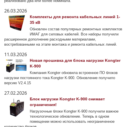
реализовано два или более номинала.
26.03.2026
Комплекты для ремонта кабельных линий 1-
35 кВ
Обновлен состав популярных ремонтных комплектов
ИМАГ для силовых кабелей. Все наборы получили
расширенное дополнение расходными материалами,
востребованными на этапе монтажа и ремонта кабельных линий.
11.03.2026
Новая прошивка для блока нагрузки Kongter
K-900
Компания Kongter обновила встроенное ПО блоков
нагрузки постоянного тока Kongter K-900. Обновление получило
версию V2.4.15
27.02.2026
Блок нагрузки Kongter K-900 снимает
ограничения!
Нагрузочные блоки Kongter K-900 получили важное
технологическое обновление. Теперь в одном
помещении можно использовать неограниченное
количество блоков