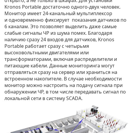
открыто, а не только в шкафах. Для установки
Kronos Portable достаточно одного-двух человек.
Монитор имеет 24-канальный мультиплексор
и одновременно фиксирует показания датчиков по
6 каналам. Это позволяет выделить даже самые
слабые сигналы ЧР из шума помех. Благодаря
наличию сразу 24 входов для датчиков, Kronos
Portable работает сразу с четырьмя
высоковольтными двигателями или
трансформаторами, включая распределители и
питающие кабели. Данные мониторинга могут
отправляться сразу на сервер или храниться на
встроенном накопителе. В случае необходимости
монитор можно настроить на подачу сигнала при
обнаружении ЧР, в том числе передавать сигнал по
локальной сети в систему SCADA.