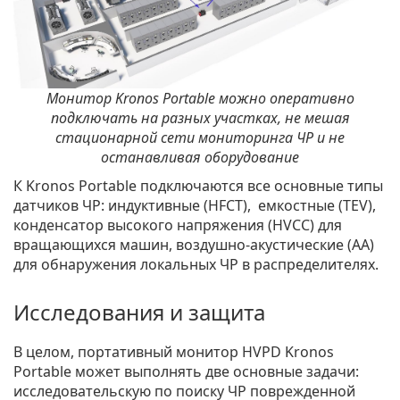
Монитор Kronos Portable можно оперативно
подключать на разных участках, не мешая
стационарной сети мониторинга ЧР и не
останавливая оборудование
К Kronos Portable подключаются все основные типы
датчиков ЧР: индуктивные (HFCT), емкостные (TEV),
конденсатор высокого напряжения (HVCC) для
вращающихся машин, воздушно-акустические (AA)
для обнаружения локальных ЧР в распределителях.
Исследования и защита
В целом, портативный монитор HVPD Kronos
Portable может выполнять две основные задачи:
исследовательскую по поиску ЧР поврежденной