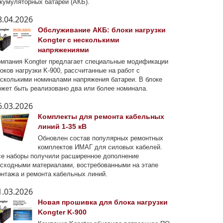
кумуляторных батарей (АКБ).
8.04.2026
Обслуживание АКБ: блоки нагрузки
Kongter с несколькими
напряжениями
мпания Kongter предлагает специальные модификации
оков нагрузки K-900, рассчитанные на работ с
сколькими номиналами напряжения батареи. В блоке
жет быть реализовано два или более номинала.
6.03.2026
Комплекты для ремонта кабельных
линий 1-35 кВ
Обновлен состав популярных ремонтных
комплектов ИМАГ для силовых кабелей.
е наборы получили расширенное дополнение
сходными материалами, востребованными на этапе
нтажа и ремонта кабельных линий.
1.03.2026
Новая прошивка для блока нагрузки
Kongter K-900