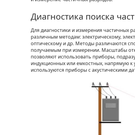
Диагностика поиска час
Для диагностики и измерения частичных 
различным методам: электрическому, элек
оптическому и др. Методы различаются с
получаемым при измерении. Масштабы отк
позволяют использовать приборы, подра
индукционных или емкостных, напрямую к у
используются приборы с акустическими да