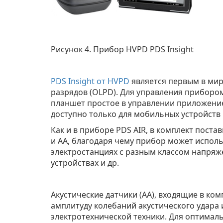
Рисунок 4. Прибор HVPD PDS Insight
PDS Insight от HVPD
является первым в мир
разрядов (OLPD). Для управления приборо
планшет простое в управлении приложени
доступно только для мобильных устройств 
Как и в приборе PDS AIR, в комплект постав
и AA, благодаря чему прибор может исполь
электростанциях с разным классом напряж
устройствах и др.
Акустические датчики (AA), входящие в к
амплитуду колебаний акустического удара
электротехнической техники. Для оптимал