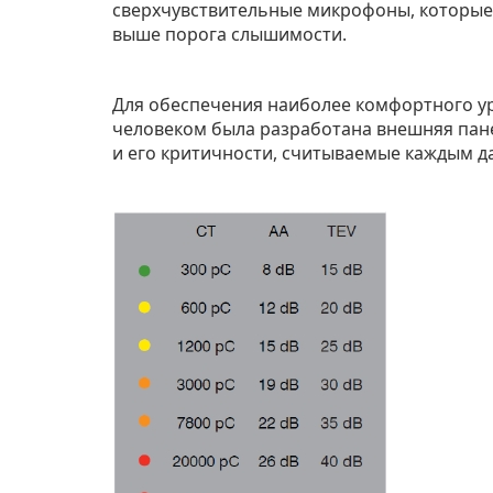
сверхчувствительные микрофоны, которые 
выше порога слышимости.
Для обеспечения наиболее комфортного у
человеком была разработана внешняя пане
и его критичности, считываемые каждым д