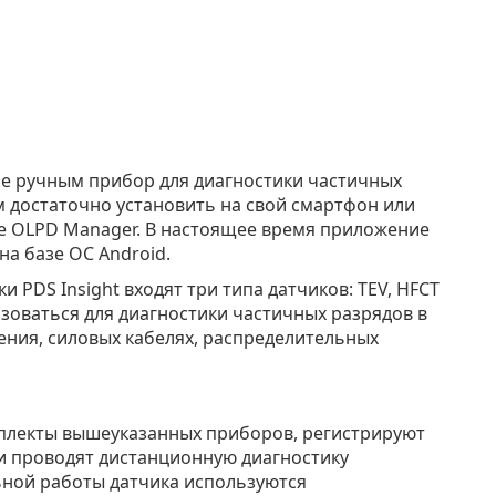
е ручным прибор для диагностики частичных
м достаточно установить на свой смартфон или
е OLPD Manager. В настоящее время приложение
на базе ОС Android.
ки PDS Insight входят три типа датчиков: TEV, HFCT
зоваться для диагностики частичных разрядов в
ения, силовых кабелях, распределительных
омплекты вышеуказанных приборов, регистрируют
 и проводят дистанционную диагностику
ьной работы датчика используются