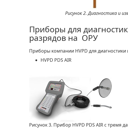
Рисунок 2. Диагностика и и
Приборы для диагностик
разрядов на ОРУ
Приборы компании HVPD для диагностики 
HVPD PDS AIR
Рисунок 3. Прибор HVPD PDS AIR с тремя д