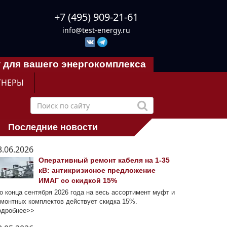
+7 (495) 909-21-61
info@test-energy.ru
 для вашего энергокомплекса
ТНЕРЫ
Последние новости
3.06.2026
Оперативный ремонт кабеля на 1-35
кВ: антикризисное предложение
ИМАГ со скидкой 15%
 конца сентября 2026 года на весь ассортимент муфт и
монтных комплектов действует скидка 15%.
одробнее>>