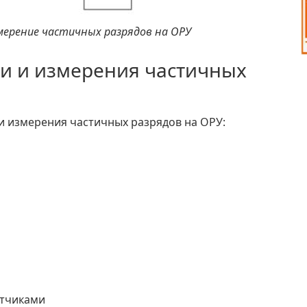
змерение частичных разрядов на ОРУ
и и измерения частичных
и измерения частичных разрядов на ОРУ:
атчиками