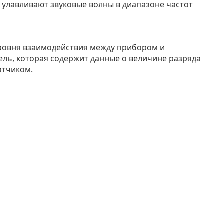
улавливают звуковые волны в диапазоне частот
ровня взаимодействия между прибором и
ль, которая содержит данные о величине разряда
атчиком.