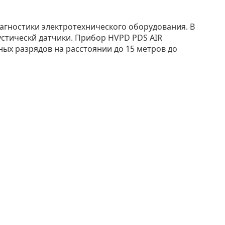
агностики электротехнического оборудования. В
устическй датчики. Прибор HVPD PDS AIR
ых разрядов на расстоянии до 15 метров до