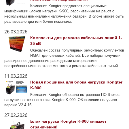
Компания Kongter предлагает специальные
модификации блоков нагрузки K-900, рассчитанные на работ с
несколькими номиналами напряжения батареи. В блоке может быть
реализовано два или более номинала.
26.03.2026
Комплекты для ремонта кабельных линий 1-
35 кВ
Обновлен состав популярных ремонтных комплектов
ИМАГ для силовых кабелей. Все наборы получили
расширенное дополнение расходными материалами,
востребованными на этапе монтажа и ремонта кабельных линий.
11.03.2026
Новая прошивка для блока нагрузки Kongter
K-900
Компания Kongter обновила встроенное ПО блоков
нагрузки постоянного тока Kongter K-900. Обновление получило
версию V2.4.15
27.02.2026
Блок нагрузки Kongter K-900 снимает
ограничения!