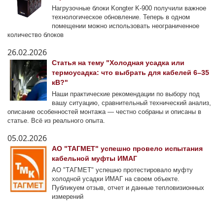
Нагрузочные блоки Kongter K-900 получили важное
технологическое обновление. Теперь в одном
помещении можно использовать неограниченное
количество блоков
26.02.2026
Статья на тему "Холодная усадка или
термоусадка: что выбрать для кабелей 6–35
кВ?"
Наши практические рекомендации по выбору под
вашу ситуацию, сравнительный технический анализ,
описание особенностей монтажа — честно собраны и описаны в
статье. Всё из реального опыта.
05.02.2026
АО "ТАГМЕТ" успешно провело испытания
кабельной муфты ИМАГ
АО "ТАГМЕТ" успешно протестировало муфту
холодной усадки ИМАГ на своем объекте.
Публикуем отзыв, отчет и данные тепловизионных
измерений