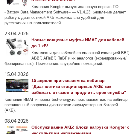
Компания Kongter выпустила новую версию ПО
«Battery Data Management Software» — V1.4.23. бновление делает
работу с диагностикой АКБ максимально удобной для
русскоязычных пользователей.
23.04.2026
Новые концевые муфты ИМАГ для кабелей
до 1 кВ!
Комплекты для кабелей со сплошной изоляцией ВВГ,
АВВГ, АПвВГ, ПвВГ и их аналогов (экранированные/
бронированные). Применение: внутри/вне помещений.
15.04.2026
15 апреля приглашаем на вебинар
"Диагностика стационарных АКБ: как
избежать отказов и продлить срок службы"
Компания ИМАГ и проект test-energy.ru приглашают вас на вебинар,
посвященный вопросам диагностики аккумуляторных батарей
(АКБ).
08.04.2026
Обслуживание АКБ: блоки нагрузки Kongter с
несколькими напряжениями