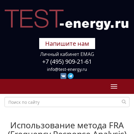
Напишите нам
Личный кабинет EMAG
+7 (495) 909-21-61
info@test-energy.ru
Toggle
navigati
Использование метода FRA