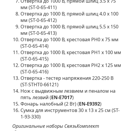
Отвертка до 1000 В, прямой шлиц 3.5 х 75
мм (ST-0-65-411)
Отвертка до 1000 В, прямой шлиц 4.0 х 100
мм (ST-0-65-412)
Отвертка до 1000 В, прямой шлиц 5.5 х 150
мм (ST-0-65-413)
Отвертка до 1000 В, крестовая PH0 х 75 мм
(ST-0-65-414)
Отвертка до 1000 В, крестовая PH1 х 100 мм
(ST-0-65-415)
Отвертка до 1000 В, крестовая PH2 х 125 мм
(ST-0-65-416)
Отвертка - тестер напряжения 220-250 В
(ST-STHT0-66121)
Нож с выдвижным лезвием и пеналом на
пять лезвий (
EN-E7017
)
Фонарь налобный (2 Вт) (
EN-E9392
)
Сумка для инструментов 30 х 13 х 25 см (ST-
1-93-330)
Оригинальные наборы СвязьКомплект