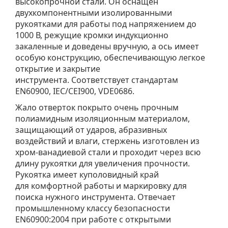
высокопрочной стали. Он оснащен
двухкомпонентными изолированными
рукоятками для работы под напряжением до
1000 В, режущие кромки индукционно
закаленные и доведены вручную, а ось имеет
особую конструкцию, обеспечивающую легкое
открытие и закрытие
инструмента. Соответствует стандартам
EN60900, IEC/CEI900, VDE0686.
Жало отверток покрыто очень прочным
полиамидным изоляционным материалом,
защищающий от ударов, абразивных
воздействий и влаги, стержень изготовлен из
хром-ванадиевой стали и проходит через всю
длину рукоятки для увеличения прочности.
Рукоятка имеет куполовидный край
для комфортной работы и маркировку для
поиска нужного инструмента. Отвечает
промышленному классу безопасности
EN60900:2004 при работе с открытыми