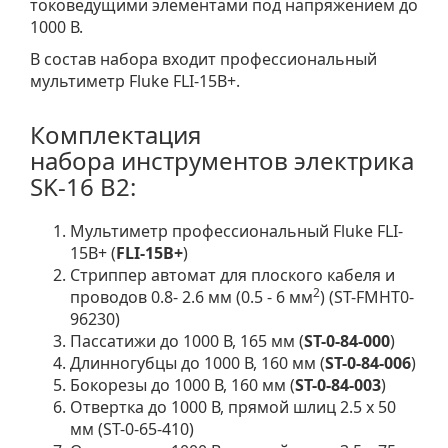
токоведущими элементами под напряжением до
1000 В.
В состав набора входит профессиональный
мультиметр Fluke FLI-15B+.
Комплектация
набора инструментов электрика
SK-16 B2:
Мультиметр профессиональный Fluke FLI-
15B+ (
FLI-15B+
)
Стриппер автомат для плоского кабеля и
2
проводов 0.8- 2.6 мм (0.5 - 6 мм
) (ST-FMHT0-
96230)
Пассатижи до 1000 В, 165 мм (
ST-0-84-000
)
Длинногубцы до 1000 В, 160 мм (
ST-0-84-006
)
Бокорезы до 1000 В, 160 мм (
ST-0-84-003
)
Отвертка до 1000 В, прямой шлиц 2.5 х 50
мм (ST-0-65-410)