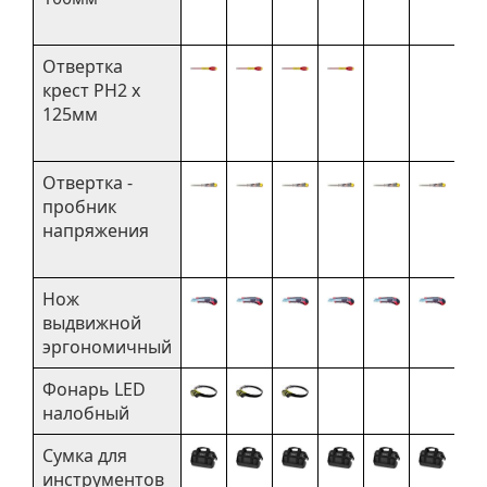
Отвертка
крест PH2 х
125мм
Отвертка -
пробник
напряжения
Нож
выдвижной
эргономичный
Фонарь LED
налобный
Сумка для
инструментов