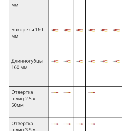
мм
Бокорезы 160
мм
Длинногубцы
160 мм
Отвертка
шлиц 2.5 x
50мм
Отвертка
шлиц 3.5 x