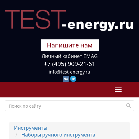
Напишите нам
Личный кабинет EMAG
+7 (495) 909-21-61
info@test-energy.ru
Toggle
navigati
Инструменты
Наборы ручного инструмента