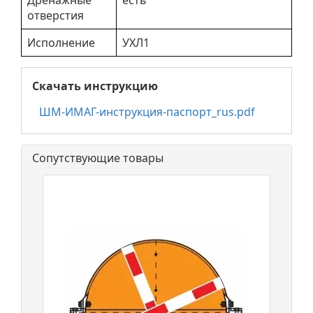
отверстия
Исполнение
УХЛ1
Скачать инструкцию
ШМ-ИМАГ-инструкция-паспорт_rus.pdf
Сопутствующие товары