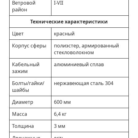
Ветровой
I-VII
район
Технические характеристики
Цвет
красный
Корпус сферы
полиэстер, армированный
стекловолокном
Кабельный
алюминиевый сплав
зажим
Болты/гайки/
нержавеющая сталь 304
шайбы
Диаметр
600 мм
Масса
6,4 кг
Толщина
3 мм
Дренажные
есть