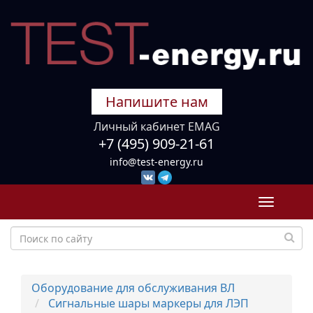
Напишите нам
Личный кабинет EMAG
+7 (495) 909-21-61
info@test-energy.ru
Toggle
navigati
Оборудование для обслуживания ВЛ
Сигнальные шары маркеры для ЛЭП