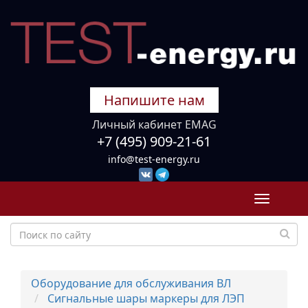
Напишите нам
Личный кабинет EMAG
+7 (495) 909-21-61
info@test-energy.ru
Toggle
navigati
Оборудование для обслуживания ВЛ
Сигнальные шары маркеры для ЛЭП