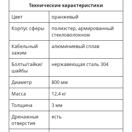
Технические характеристики
Цвет
оранжевый
Корпус сферы
полиэстер, армированный
стекловолокном
Кабельный
алюминиевый сплав
зажим
Болты/гайки/
нержавеющая сталь 304
шайбы
Диаметр
800 мм
Масса
12,4 кг
Толщина
3 мм
Дренажные
есть
отверстия