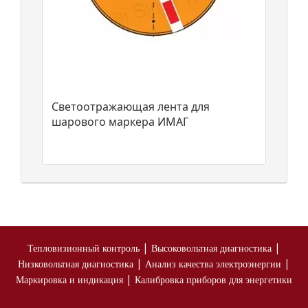
Светоотражающая лента для
шарового маркера ИМАГ
|
|
Тепловизионный контроль
Высоковольтная диагностика
|
|
Низковольтная диагностика
Анализ качества электроэнергии
|
Маркировка и индикация
Калибровка приборов для энергетики