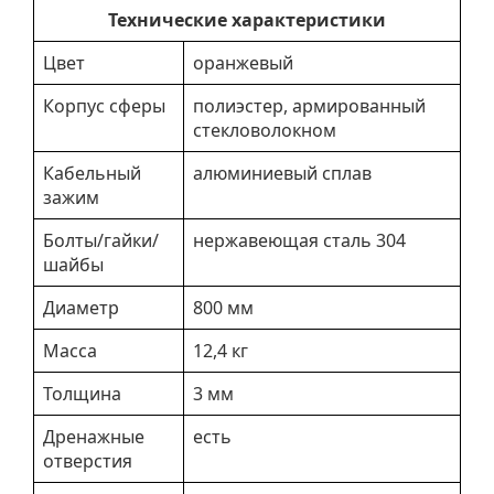
Технические характеристики
Цвет
оранжевый
Корпус сферы
полиэстер, армированный
стекловолокном
Кабельный
алюминиевый сплав
зажим
Болты/гайки/
нержавеющая сталь 304
шайбы
Диаметр
800 мм
Масса
12,4 кг
Толщина
3 мм
Дренажные
есть
отверстия