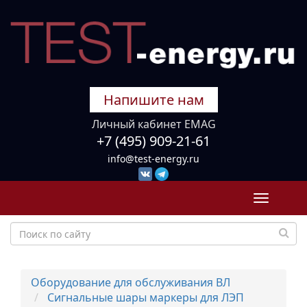
Напишите нам
Личный кабинет EMAG
+7 (495) 909-21-61
info@test-energy.ru
Toggle
navigati
Оборудование для обслуживания ВЛ
Сигнальные шары маркеры для ЛЭП