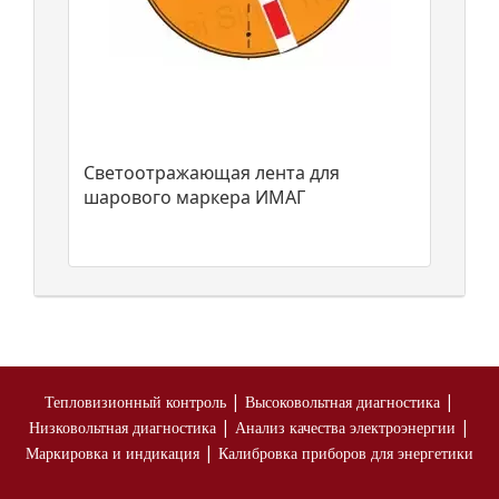
Светоотражающая лента для
шарового маркера ИМАГ
|
|
Тепловизионный контроль
Высоковольтная диагностика
|
|
Низковольтная диагностика
Анализ качества электроэнергии
|
Маркировка и индикация
Калибровка приборов для энергетики