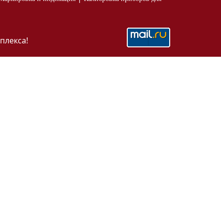
плекса!