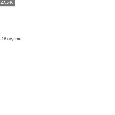
27,5-К
4-16 недель