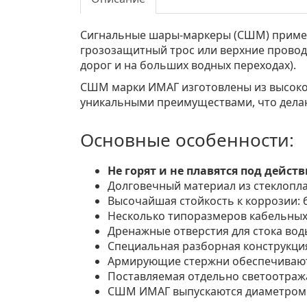
Сигнальные шары-маркеры (СШМ) примен
грозозащитный трос или верхние провод
дорог и на больших водных переходах).
СШМ марки ИМАГ изготовлены из высокок
уникальными преимуществами, что дела
Основные особенности:
Не горят и не плавятся под дейс
Долговечный материал из стеклопл
Высочайшая стойкость к коррозии: 
Несколько типоразмеров кабельных
Дренажные отверстия для стока вод
Специальная разборная конструкция
Армирующие стержни обеспечивают 
Поставляемая отдельно светоотра
СШМ ИМАГ выпускаются диаметром 3