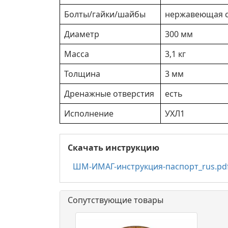
Болты/гайки/шайбы
нержавеющая с
Диаметр
300 мм
Масса
3,1 кг
Толщина
3 мм
Дренажные отверстия
есть
Исполнение
УХЛ1
Скачать инструкцию
ШМ-ИМАГ-инструкция-паспорт_rus.pd
Сопутствующие товары