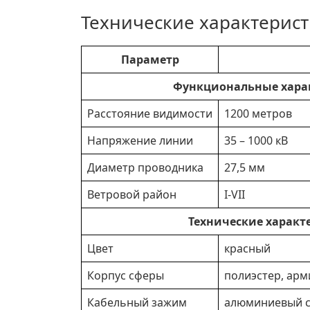
Технические характерис
Параметр
Функциональные хара
Расстояние видимости
1200 метров
Напряжение линии
35 – 1000 кВ
Диаметр проводника
27,5 мм
Ветровой район
I-VII
Технические характ
Цвет
красный
Корпус сферы
полиэстер, ар
Кабельный зажим
алюминиевый с