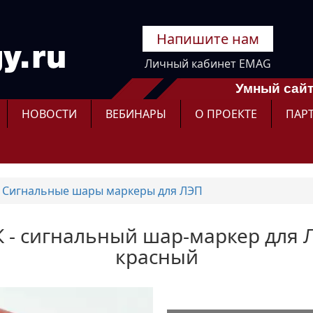
Напишите нам
Личный кабинет EMAG
Умный сайт
НОВОСТИ
ВЕБИНАРЫ
О ПРОЕКТЕ
ПАР
Сигнальные шары маркеры для ЛЭП
- сигнальный шар-маркер для Л
красный