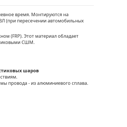
евное время. Монтируются на
 ВЛ (при пересечении автомобильных
ом (FRP). Этот материал обладает
стиковыми СШМ.
астиковых шаров
ствиям.
мы провода - из алюминиевого сплава.