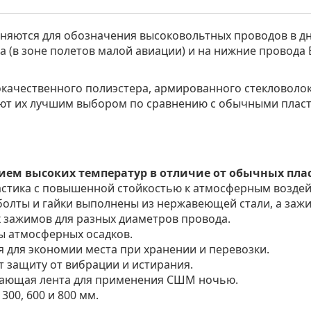
яются для обозначения высоковольтных проводов в дн
а (в зоне полетов малой авиации) и на нижние провода
ачественного полиэстера, армированного стекловолокн
ют их лучшим выбором по сравнению с обычными пла
твием высоких температур в отличие от обычных пл
астика с повышенной стойкостью к атмосферным воздей
болты и гайки выполнены из нержавеющей стали, а зажи
 зажимов для разных диаметров провода.
ы атмосферных осадков.
 для экономии места при хранении и перевозки.
защиту от вибрации и истирания.
жающая лента для применения СШМ ночью.
00, 600 и 800 мм.