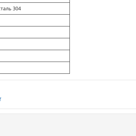
таль 304
f