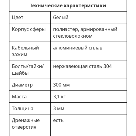
Технические характеристики
Цвет
белый
Корпус сферы
полиэстер, армированный
стекловолокном
Кабельный
алюминиевый сплав
зажим
Болты/гайки/
нержавеющая сталь 304
шайбы
Диаметр
300 мм
Масса
3,1 кг
Толщина
3 мм
Дренажные
есть
отверстия