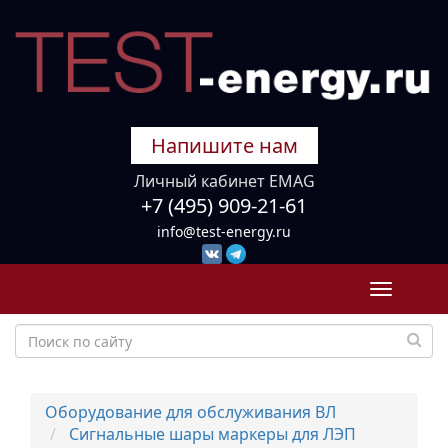
Напишите нам
Личный кабинет EMAG
+7 (495) 909-21-61
info@test-energy.ru
Toggle
navigati
Оборудование для обслуживания ВЛ
Сигнальные шары маркеры для ЛЭП