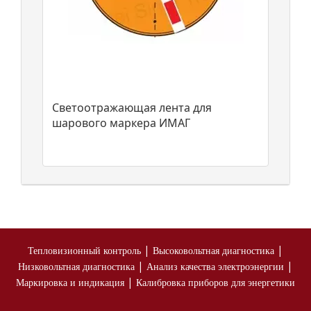
Светоотражающая лента для
шарового маркера ИМАГ
|
|
Тепловизионный контроль
Высоковольтная диагностика
|
|
Низковольтная диагностика
Анализ качества электроэнергии
|
Маркировка и индикация
Калибровка приборов для энергетики