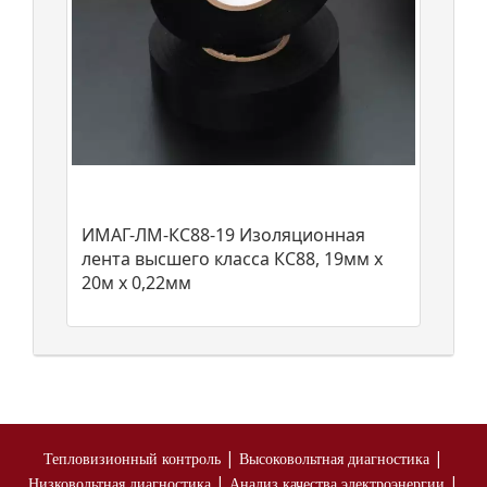
ИМАГ-ЛМ-КС88-19 Изоляционная
лента высшего класса КС88, 19мм х
20м х 0,22мм
|
|
Тепловизионный контроль
Высоковольтная диагностика
|
|
Низковольтная диагностика
Анализ качества электроэнергии