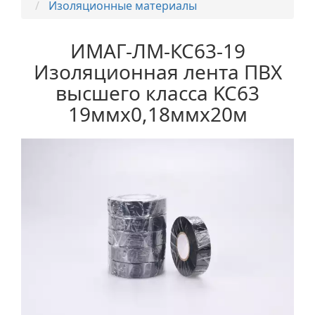
Изоляционные материалы
ИМАГ-ЛМ-КС63-19
Изоляционная лента ПВХ
высшего класса KC63
19ммх0,18ммх20м