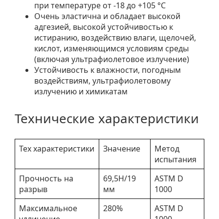
при температуре от -18 до +105 °С
Очень эластична и обладает высокой
адгезией, высокой устойчивостью к
истиранию, воздействию влаги, щелочей,
кислот, изменяющимся условиям среды
(включая ультрафиолетовое излучение)
Устойчивость к влажности, погодным
воздействиям, ультрафиолетовому
излучению и химикатам
Технические характеристики
Тех характеристики
Значение
Метод
испытания
Прочность на
69,5Н/19
ASTM D
разрыв
мм
1000
Максимальное
280%
ASTM D