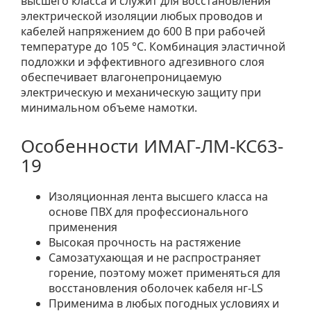
высшего класса и служит для восстановления
электрической изоляции любых проводов и
кабелей напряжением до 600 В при рабочей
температуре до 105 °C. Комбинация эластичной
подложки и эффективного адгезивного слоя
обеспечивает влагонепроницаемую
электрическую и механическую защиту при
минимальном объеме намотки.
Особенности ИМАГ-ЛМ-КС63-
19
Изоляционная лента высшего класса на
основе ПВХ для профессионального
применения
Высокая прочность на растяжение
Самозатухающая и не распространяет
горение, поэтому может применяться для
восстановления оболочек кабеля нг-LS
Применима в любых погодных условиях и