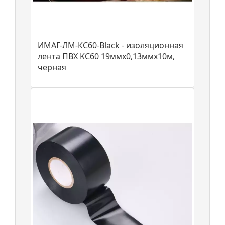
ИМАГ-ЛМ-КС60-Black - изоляционная
лента ПВХ KC60 19ммх0,13ммх10м,
черная