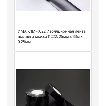
ИМАГ-ЛМ-КС22 Изоляционная лента
высшего класса КС22, 25мм х 33м х
0,25мм