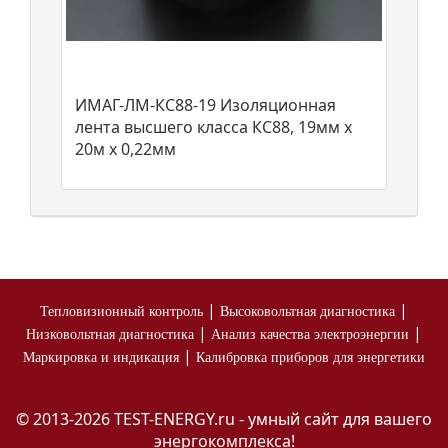
ИМАГ-ЛМ-КС88-19 Изоляционная
лента высшего класса КС88, 19мм х
20м х 0,22мм
|
|
Тепловизионный контроль
Высоковольтная диагностика
|
|
Низковольтная диагностика
Анализ качества электроэнергии
|
Маркировка и индикация
Калибровка приборов для энергетики
© 2013-2026 TEST-ENERGY.ru - умный сайт для вашего
энергокомплекса!