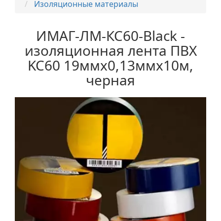
Изоляционные материалы
ИМАГ-ЛМ-КС60-Black -
изоляционная лента ПВХ
KC60 19ммх0,13ммх10м,
черная