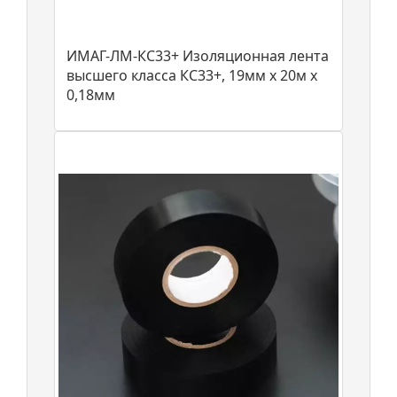
ИМАГ-ЛМ-КС33+ Изоляционная лента
высшего класса КС33+, 19мм х 20м х
0,18мм