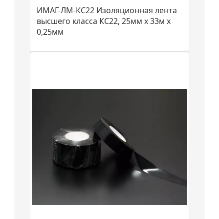
ИМАГ-ЛМ-КС22 Изоляционная лента
высшего класса КС22, 25мм х 33м х
0,25мм