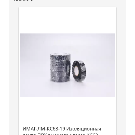
ИМАГ-ЛМ-КС63-19 Изоляционная