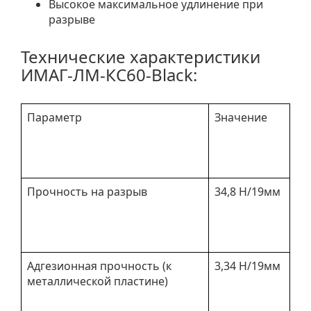
Высокое максимальное удлинение при
разрыве
Технические характеристики
ИМАГ-ЛМ-КС60-Black:
Параметр
Значение
Прочность на разрыв
34,8 Н/19мм
Адгезионная прочность (к
3,34 Н/19мм
металлической пластине)