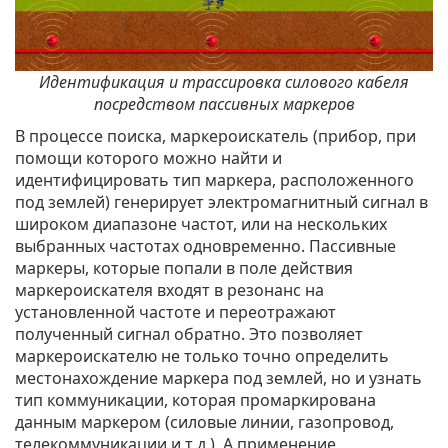
Идентификация и трассировка силового кабеля
посредством пассивных маркеров
В процессе поиска, маркероискатель (прибор, при
помощи которого можно найти и
идентифицировать тип маркера, расположенного
под землей) генерирует электромагнитный сигнал в
широком диапазоне частот, или на нескольких
выбранных частотах одновременно. Пассивные
маркеры, которые попали в поле действия
маркероискателя входят в резонанс на
установленной частоте и переотражают
полученный сигнал обратно. Это позволяет
маркероискателю не только точно определить
местонахождение маркера под землей, но и узнать
тип коммуникации, которая промаркирована
данным маркером (силовые линии, газопровод,
телекоммуникации и т д.). А применение