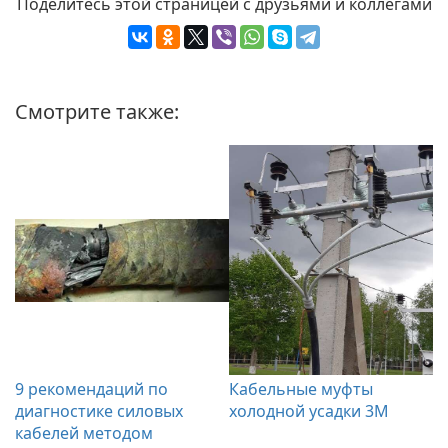
Поделитесь этой страницей с друзьями и коллегами
Смотрите также:
9 рекомендаций по
Кабельные муфты
диагностике силовых
холодной усадки 3М
кабелей методом