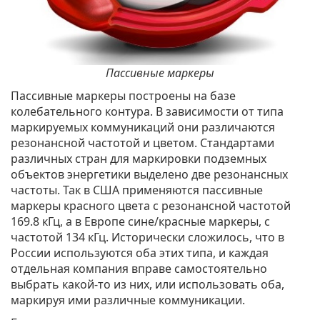
Пассивные маркеры
Пассивные маркеры построены на базе
колебательного контура. В зависимости от типа
маркируемых коммуникаций они различаются
резонансной частотой и цветом. Стандартами
различных стран для маркировки подземных
объектов энергетики выделено две резонансных
частоты. Так в США применяются пассивные
маркеры красного цвета с резонансной частотой
169.8 кГц, а в Европе сине/красные маркеры, с
частотой 134 кГц. Исторически сложилось, что в
России используются оба этих типа, и каждая
отдельная компания вправе самостоятельно
выбрать какой-то из них, или использовать оба,
маркируя ими различные коммуникации.