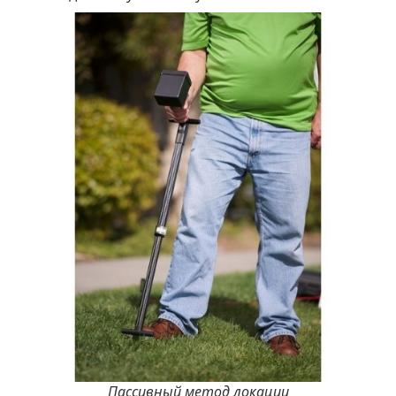
Пассивный метод локации