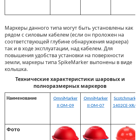
Маркеры данного типа могут быть установлены как
рядом с силовым кабелем (если он проложен на
соответствующей глубине обнаружения маркера)
так и в ходе эксплуатации, над кабелем. Для
повышения удобства установки на поверхности
земли, маркеры типа SpikeMarker выпонены в виде
колышка.
Технические характеристики шаровых и
полноразмерных маркеров
Наименование
OmniMarker
OmniMarker
Scotchmark™
II OM-09
II OM-07
1402CE-XR/C
Фото