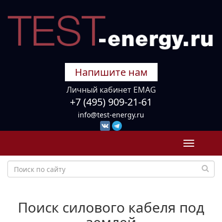
Напишите нам
Личный кабинет EMAG
+7 (495) 909-21-61
info@test-energy.ru
Toggle
navigati
Поиск силового кабеля под