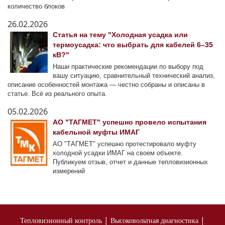
количество блоков
26.02.2026
Статья на тему "Холодная усадка или
термоусадка: что выбрать для кабелей 6–35
кВ?"
Наши практические рекомендации по выбору под
вашу ситуацию, сравнительный технический анализ,
описание особенностей монтажа — честно собраны и описаны в
статье. Всё из реального опыта.
05.02.2026
АО "ТАГМЕТ" успешно провело испытания
кабельной муфты ИМАГ
АО "ТАГМЕТ" успешно протестировало муфту
холодной усадки ИМАГ на своем объекте.
Публикуем отзыв, отчет и данные тепловизионных
измерений
|
|
Тепловизионный контроль
Высоковольтная диагностика